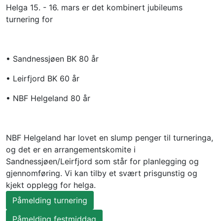
Helga 15. - 16. mars er det kombinert jubileums 
turnering for
• Sandnessjøen BK 80 år
• Leirfjord BK 60 år
• NBF Helgeland 80 år
NBF Helgeland har lovet en slump penger til turneringa, 
og det er en arrangementskomite i 
Sandnessjøen/Leirfjord som står for planlegging og 
gjennomføring. Vi kan tilby et svært prisgunstig og 
kjekt opplegg for helga.
Påmelding turnering
Påmelding festmiddag