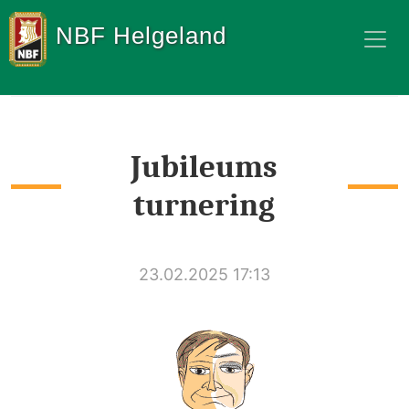
NBF Helgeland
Jubileums
turnering
23.02.2025 17:13