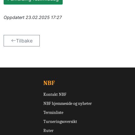
Oppdatert
23.02.2025 17:27
Tilbake
NBF
Kontakt NBF
NBF hjemmeside og nyheter
Terminliste
Turneringsoversikt
Ruter