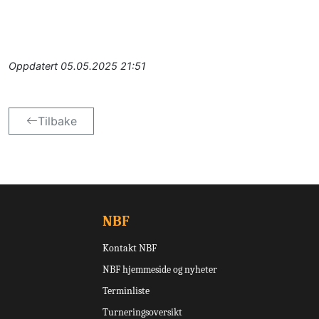
Oppdatert
05.05.2025 21:51
Tilbake
NBF
Kontakt NBF
NBF hjemmeside og nyheter
Terminliste
Turneringsoversikt