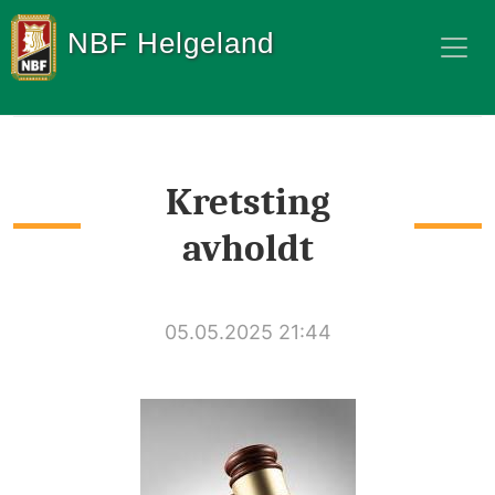
NBF Helgeland
Kretsting
avholdt
05.05.2025 21:44